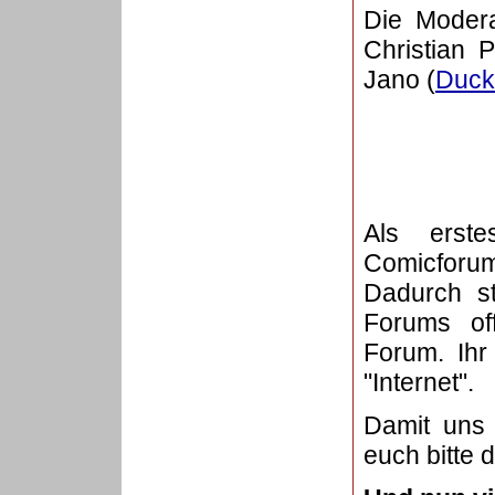
Die Modera
Christian P
Jano (
Duck
Als erst
Comicforu
Dadurch st
Forums of
Forum. Ihr
"Internet".
Damit uns 
euch bitte 