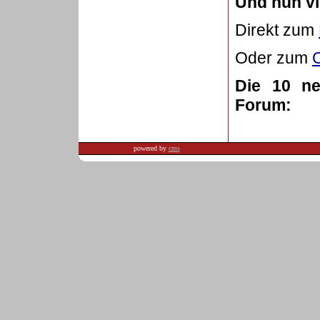
Und nun vi
Direkt zum
Oder zum
Die 10 n
Forum:
powered by
cms