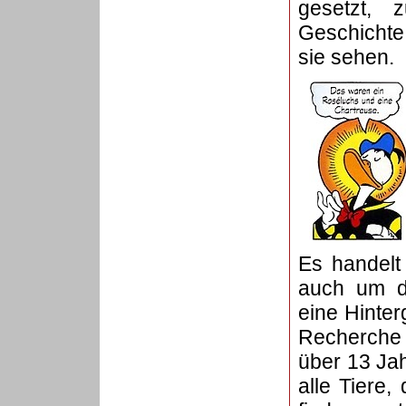
gesetzt, 
Geschichte
sie sehen.
Es handelt
auch um di
eine Hinte
Recherche 
über 13 Jah
alle Tiere,