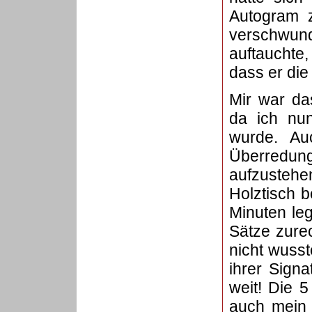
Autogram z
verschwund
auftauchte,
dass er die
Mir war da
da ich nun
wurde. Au
Überredun
aufzustehe
Holztisch 
Minuten leg
Sätze zure
nicht wusst
ihrer Sign
weit! Die 
auch mein