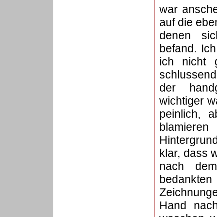
war ansche
auf die ebe
denen sic
befand. Ic
ich nicht
schlussend
der hand
wichtiger w
peinlich, 
blamieren 
Hintergrund
klar, dass 
nach dem
bedankten
Zeichnung
Hand nach